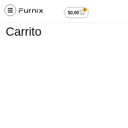
0
$
0,00
Carrito