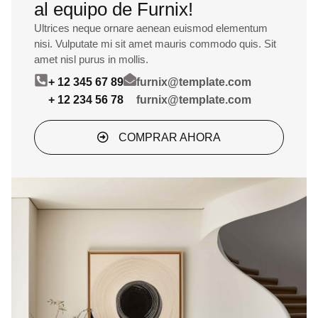
al equipo de Furnix!
Ultrices neque ornare aenean euismod elementum
nisi. Vulputate mi sit amet mauris commodo quis. Sit
amet nisl purus in mollis.
+ 12 345 67 89
furnix@template.com
+ 12 234 56 78
furnix@template.com
COMPRAR AHORA