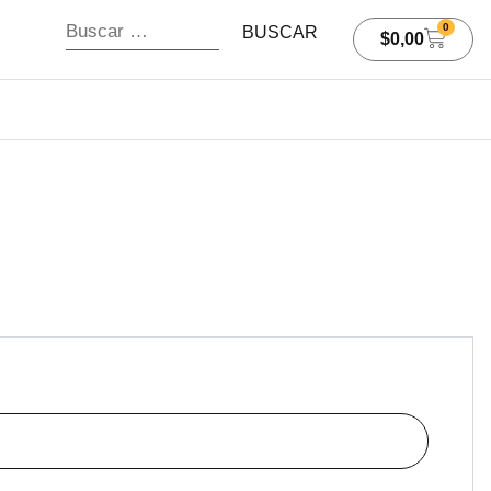
0
$
0,00