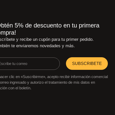
btén 5% de descuento en tu primera
ompra!
críbete y recibe un cupón para tu primer pedido.
mbién te enviaremos novedades y más.
SUBSCRIBETE
hacer clic en «Suscribirme», acepto recibir información comercial
correo ingresado y autorizo el tratamiento de mis datos en
ación con el boletín.