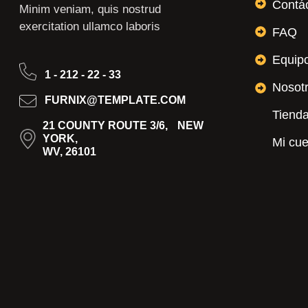
Contá
Minim veniam, quis nostrud
exercitation ullamco laboris
FAQ
Equip
1 - 212 - 22 - 33
Nosot
FURNIX@TEMPLATE.COM
Tiend
21 COUNTY ROUTE 3/6, NEW
YORK,
Mi cu
WV, 26101