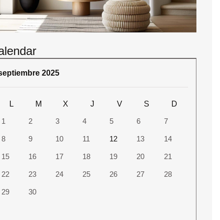
alendar
septiembre 2025
L
M
X
J
V
S
D
1
2
3
4
5
6
7
8
9
10
11
12
13
14
15
16
17
18
19
20
21
22
23
24
25
26
27
28
29
30