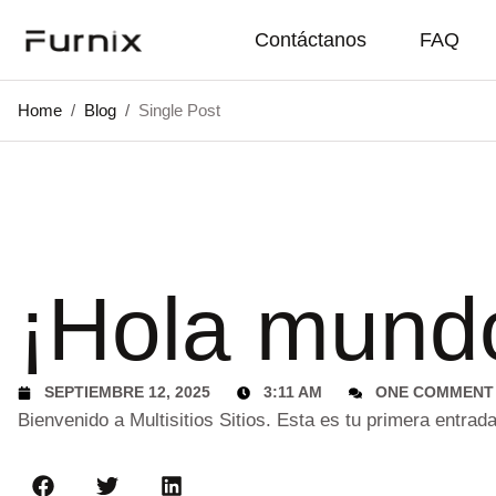
Contáctanos
FAQ
Home
/
Blog
/
Single Post
¡Hola mund
SEPTIEMBRE 12, 2025
3:11 AM
ONE COMMENT
Bienvenido a
Multisitios Sitios
. Esta es tu primera entrada