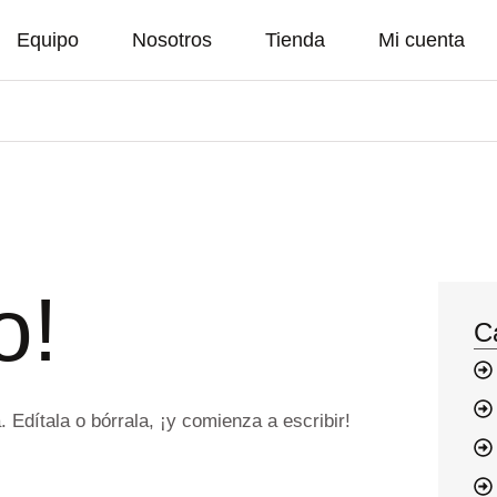
Equipo
Nosotros
Tienda
Mi cuenta
o!
C
. Edítala o bórrala, ¡y comienza a escribir!