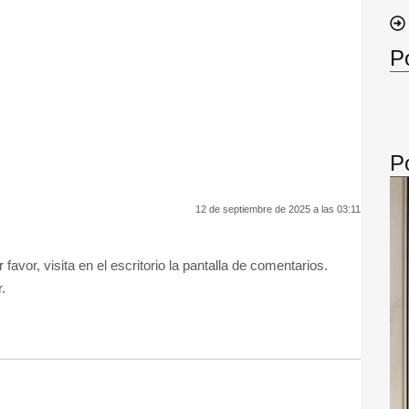
P
P
12 de septiembre de 2025 a las 03:11
avor, visita en el escritorio la pantalla de comentarios.
r
.