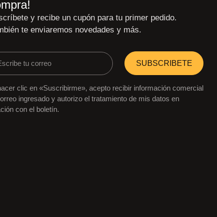
ompra!
críbete y recibe un cupón para tu primer pedido.
mbién te enviaremos novedades y más.
SUBSCRIBETE
hacer clic en «Suscribirme», acepto recibir información comercial
correo ingresado y autorizo el tratamiento de mis datos en
ación con el boletín.