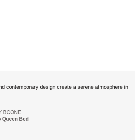
contemporary design create a serene atmosphere in
ONE
en Bed