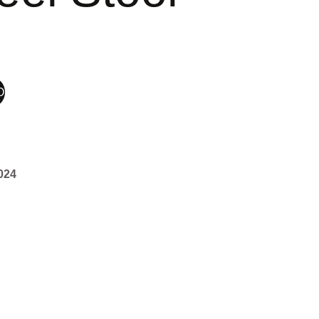
O
024