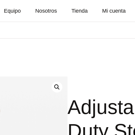
Equipo
Nosotros
Tienda
Mi cuenta
Adjust
Duty St