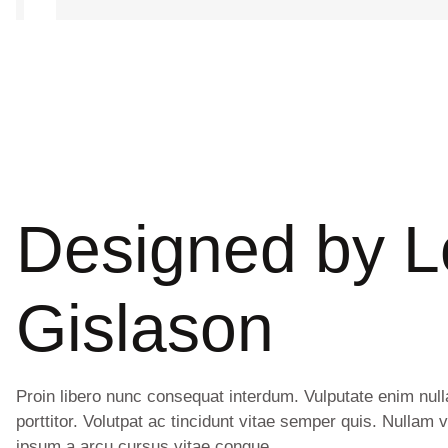
Designed by
L
Gislason
Proin libero nunc consequat interdum. Vulputate enim null
porttitor. Volutpat ac tincidunt vitae semper quis. Nullam 
ipsum a arcu cursus vitae congue