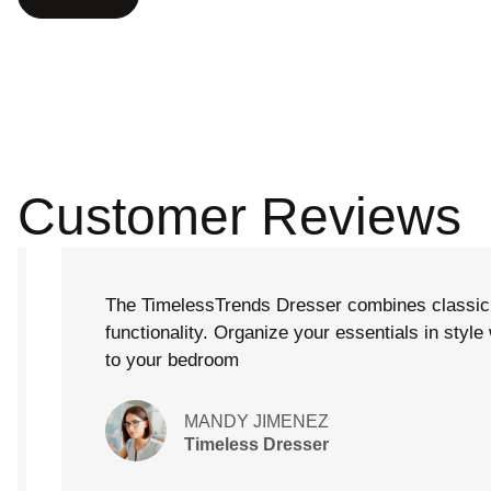
Customer Reviews
The TimelessTrends Dresser combines classic eleg
functionality. Organize your essentials in style with 
to your bedroom
MANDY JIMENEZ
Timeless Dresser