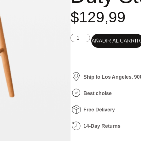
$
129,99
AÑADIR AL CARRIT
Ship to Los Angeles, 90
Best choise
Free Delivery
14-Day Returns