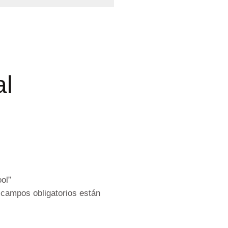
al
ol”
 campos obligatorios están