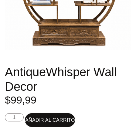
AntiqueWhisper Wall
Decor
$
99,99
AÑADIR AL CARRITO