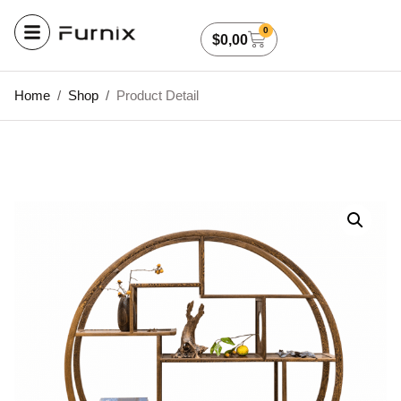
0
$
0,00
Home
/
Shop
/
Product Detail