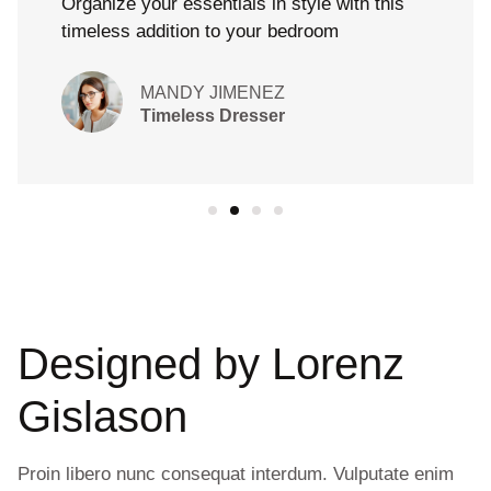
Organize your essentials in style with this
timeless addition to your bedroom
MANDY JIMENEZ
Timeless Dresser
Designed by
Lorenz
Gislason
Proin libero nunc consequat interdum. Vulputate enim