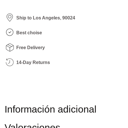
Ship to Los Angeles, 90024
Best choise
Free Delivery
14-Day Returns
Información adicional
Valoraciones