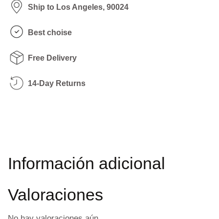
Ship to Los Angeles, 90024
Best choise
Free Delivery
14-Day Returns
Información adicional
Valoraciones
No hay valoraciones aún.