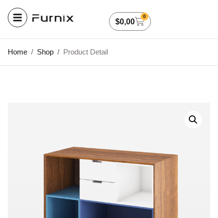
0
$
0,00
Home
/
Shop
/
Product Detail