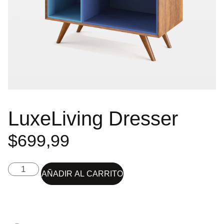
LuxeLiving Dresser
$
699,99
AÑADIR AL CARRITO