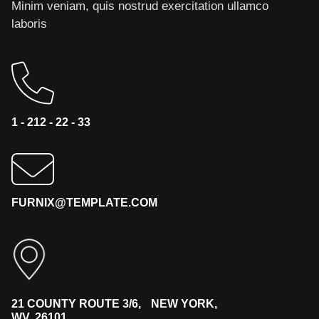
Minim veniam, quis nostrud exercitation ullamco
laboris
1 - 212 - 22 - 33
FURNIX@TEMPLATE.COM
21 COUNTY ROUTE 3/6, NEW YORK,
WV, 26101