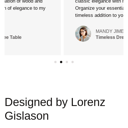
classic elegance with modern functionality.
Organize your essentials in style with this
timeless addition to your bedroom
MANDY JIMENEZ
Timeless Dresser
Designed by
Lorenz
Gislason