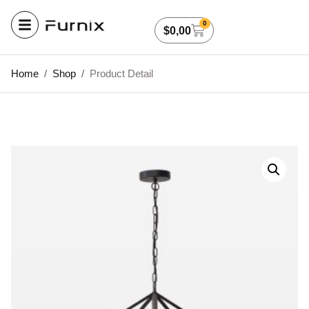
0
$
0,00
Home
/
Shop
/
Product Detail