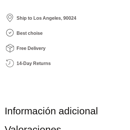
Ship to Los Angeles, 90024
Best choise
Free Delivery
14-Day Returns
Información adicional
Valoraciones