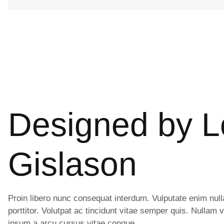
Designed by
L
Gislason
Proin libero nunc consequat interdum. Vulputate enim null
porttitor. Volutpat ac tincidunt vitae semper quis. Nullam 
ipsum a arcu cursus vitae congue