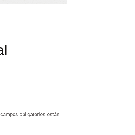
al
 campos obligatorios están