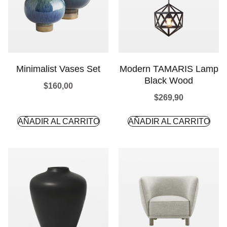
Minimalist Vases Set
Modern TAMARIS Lamp
Black Wood
$
160,00
$
269,90
AÑADIR AL CARRITO
AÑADIR AL CARRITO