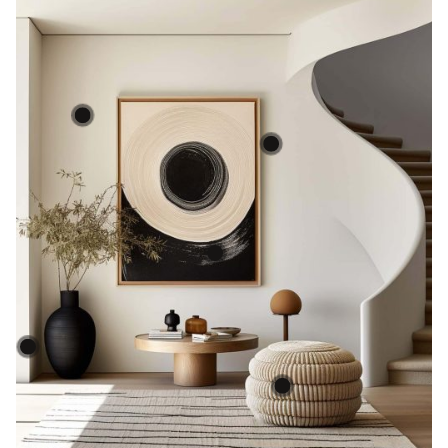
$29.99
$16.75