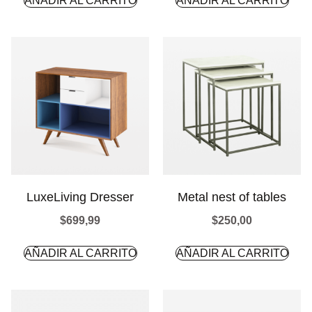
AÑADIR AL CARRITO
AÑADIR AL CARRITO
LuxeLiving Dresser
Metal nest of tables
$
699,99
$
250,00
AÑADIR AL CARRITO
AÑADIR AL CARRITO