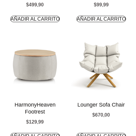
$
499,90
$
99,99
AÑADIR AL CARRITO
AÑADIR AL CARRITO
HarmonyHeaven
Lounger Sofa Chair
Footrest
$
670,00
$
129,99