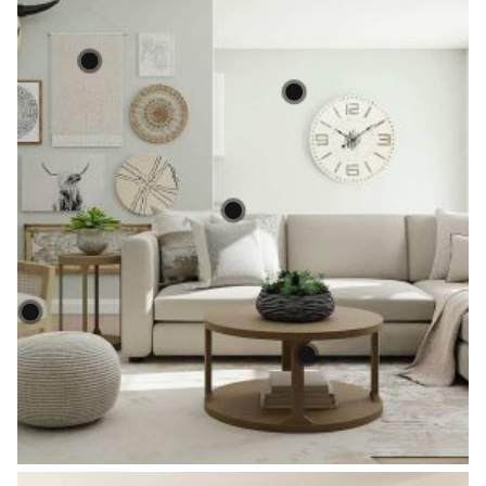
$29.99
$16.75