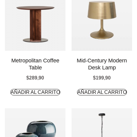
Metropolitan Coffee
Mid-Century Modern
Table
Desk Lamp
$
289,90
$
199,90
AÑADIR AL CARRITO
AÑADIR AL CARRITO