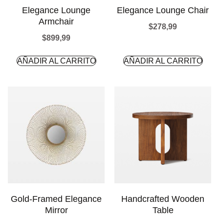
Elegance Lounge
Elegance Lounge Chair
Armchair
$
278,99
$
899,99
AÑADIR AL CARRITO
AÑADIR AL CARRITO
Gold-Framed Elegance
Handcrafted Wooden
Mirror
Table