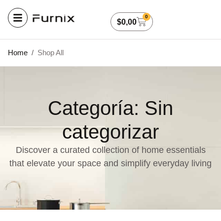
0
$
0,00
Home
/
Shop All
Categoría: Sin
categorizar
Discover a curated collection of home essentials
that elevate your space and simplify everyday living