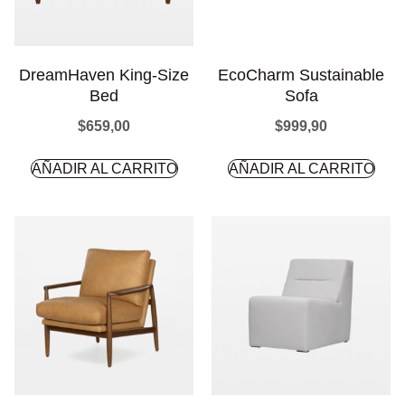
DreamHaven King-Size
EcoCharm Sustainable
Bed
Sofa
$
659,00
$
999,90
AÑADIR AL CARRITO
AÑADIR AL CARRITO